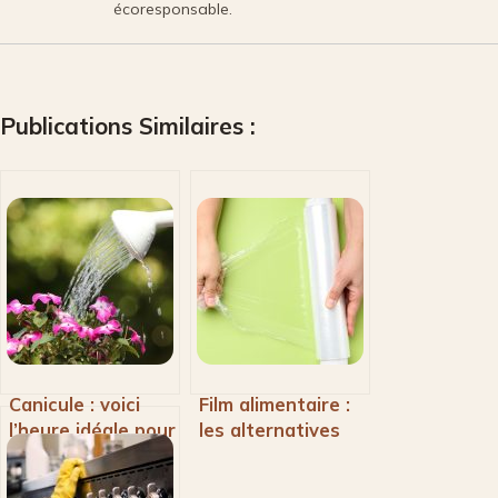
écoresponsable.
Publications Similaires :
Canicule : voici
Film alimentaire :
l’heure idéale pour
les alternatives
arroser votre
écologiques à
jardin
adopter dans