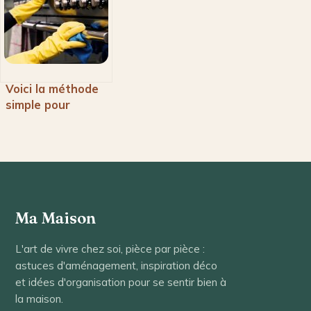
efficacement
votre cuisine
Voici la méthode
simple pour
nettoyer entre les
vitres de la porte
du four
Ma Maison
L'art de vivre chez soi, pièce par pièce :
astuces d'aménagement, inspiration déco
et idées d'organisation pour se sentir bien à
la maison.