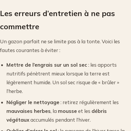
Les erreurs d’entretien à ne pas
commettre
Un gazon parfait ne se limite pas à la tonte. Voici les
fautes courantes à éviter :
Mettre de l’engrais sur un sol sec
: les apports
nutritifs pénètrent mieux lorsque la terre est
légèrement humide. Un sol sec risque de « brûler »
l’herbe.
Négliger le nettoyage
: retirez régulièrement les
mauvaises herbes
, la
mousse
et les
débris
végétaux
accumulés pendant l’hiver.
Oublier d’aérer le sol
: le passage de l’hiver tasse la