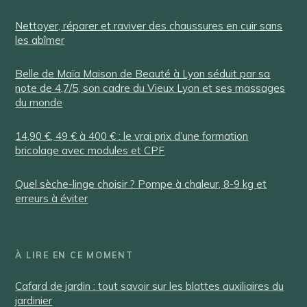
Nettoyer, réparer et raviver des chaussures en cuir sans
les abîmer
Belle de Maïa Maison de Beauté à Lyon séduit par sa
note de 4,7/5, son cadre du Vieux Lyon et ses massages
du monde
14,90 €, 49 € à 400 € : le vrai prix d’une formation
bricolage avec modules et CPF
Quel sèche-linge choisir ? Pompe à chaleur, 8-9 kg et
erreurs à éviter
À LIRE EN CE MOMENT
Cafard de jardin : tout savoir sur les blattes auxiliaires du
jardinier