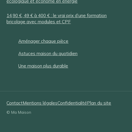
écologique et économe en énergie
14,90 €, 49 € à 400 € : le vrai prix d’une formation
bricolage avec modules et CPF
Aménager chaque pièce
Astuces maison du quotidien
Une maison plus durable
Contact
Mentions légales
Confidentialité
Plan du site
© Ma Maison