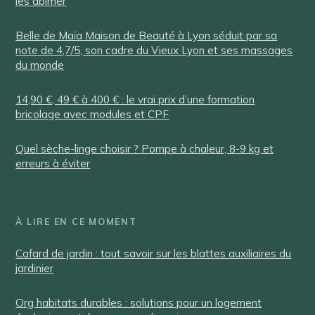
les abîmer
Belle de Maïa Maison de Beauté à Lyon séduit par sa
note de 4,7/5, son cadre du Vieux Lyon et ses massages
du monde
14,90 €, 49 € à 400 € : le vrai prix d’une formation
bricolage avec modules et CPF
Quel sèche-linge choisir ? Pompe à chaleur, 8-9 kg et
erreurs à éviter
À LIRE EN CE MOMENT
Cafard de jardin : tout savoir sur les blattes auxiliaires du
jardinier
Org habitats durables : solutions pour un logement