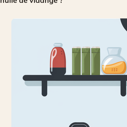
huile de vidange ?