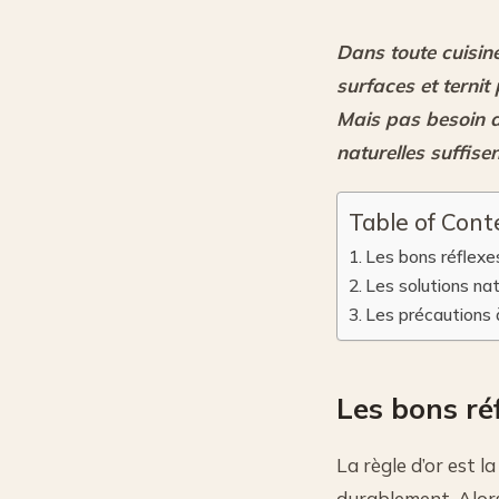
Dans toute cuisine,
surfaces et ternit
Mais pas besoin d
naturelles suffise
Table of Cont
Les bons réflexes
Les solutions nat
Les précautions 
Les bons ré
La règle d’or est la
durablement. Alors