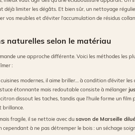
 déjà limiter les dégâts. Et bien sûr, un nettoyage réguli
r vos meubles et d’éviter l’accumulation de résidus collan
ns naturelles selon le matériau
ande une approche différente. Voici les méthodes les plu
îmer :
 cuisines modernes, il aime briller… à condition d’éviter le
astuce étonnante mais redoutable consiste à mélanger
ju
e citron dissout les taches, tandis que l’huile forme un film
 brillance.
mais fragile, il se nettoie avec du
savon de Marseille dilu
n cependant à ne pas détremper le bois : un séchage soig