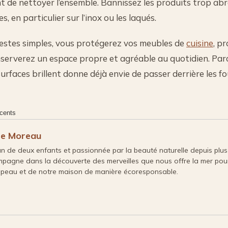
t de nettoyer l’ensemble. Bannissez les produits trop abr
s, en particulier sur l’inox ou les laqués.
estes simples, vous protégerez vos meubles de
cuisine
, p
nserverez un espace propre et agréable au quotidien. Par
surfaces brillent donne déjà envie de passer derrière les f
écents
ie Moreau
 de deux enfants et passionnée par la beauté naturelle depuis plus 
pagne dans la découverte des merveilles que nous offre la mer pou
 peau et de notre maison de manière écoresponsable.