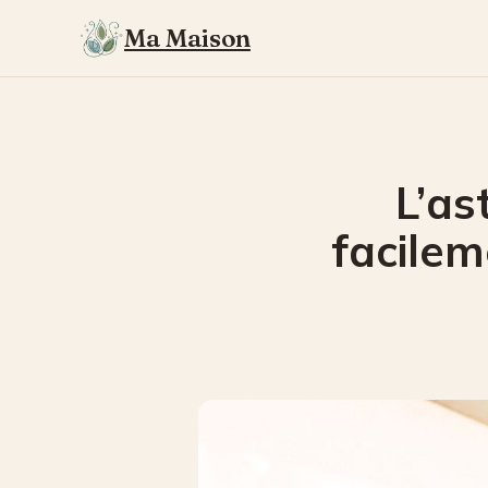
Ma Maison
L’as
facilem