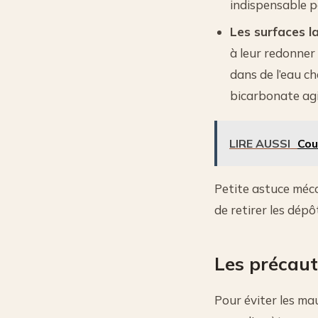
indispensable p
Les surfaces l
à leur redonner 
dans de l’eau ch
bicarbonate agi
LIRE AUSSI
Cou
Petite astuce méco
de retirer les dépô
Les précaut
Pour éviter les ma