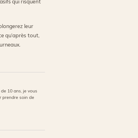
asifs qui risquent
rolongerez leur
ce qu’après tout,
ourneaux.
de 10 ans, je vous
r prendre soin de