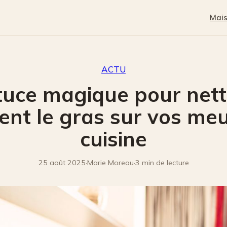
Mai
ACTU
tuce magique pour net
ent le gras sur vos me
cuisine
25 août 2025
·
Marie Moreau
·
3 min de lecture