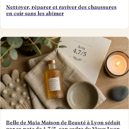
Nettoyer, réparer et raviver des chaussures
en cuir sans les abîmer
Belle de Maïa Maison de Beauté à Lyon séduit
par sa note de 4,7/5, son cadre du Vieux Lyon