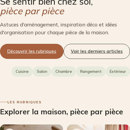
Se sentir bien chez soi,
pièce par pièce
Astuces d'aménagement, inspiration déco et idées
d'organisation pour chaque pièce de la maison.
Découvrir les rubriques
Voir les derniers articles
Cuisine
Salon
Chambre
Rangement
Extérieur
LES RUBRIQUES
Explorer la maison, pièce par pièce