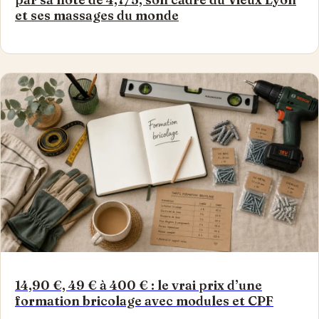
et ses massages du monde
14,90 €, 49 € à 400 € : le vrai prix d’une
formation bricolage avec modules et CPF