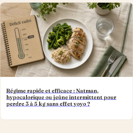
Régime rapide et efficace : Natman,
hypocalorique ou jeûne intermittent pour
perdre 3 à 5 kg sans effet yoyo ?