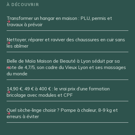
À DÉCOUVRIR
Transformer un hangar en maison : PLU, permis et
travaux à prévoir
Nettoyer, réparer et raviver des chaussures en cuir sans
les abîmer
Belle de Maïa Maison de Beauté à Lyon séduit par sa
note de 4,7/5, son cadre du Vieux Lyon et ses massages
du monde
14,90 €, 49 € à 400 € : le vrai prix d’une formation
bricolage avec modules et CPF
Quel sèche-linge choisir ? Pompe à chaleur, 8-9 kg et
erreurs à éviter