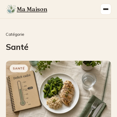
Ma Maison
Catégorie
Santé
SANTÉ