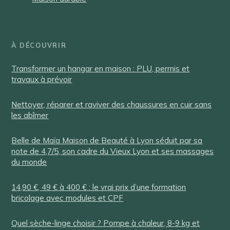
À DÉCOUVRIR
Transformer un hangar en maison : PLU, permis et
travaux à prévoir
Nettoyer, réparer et raviver des chaussures en cuir sans
les abîmer
Belle de Maïa Maison de Beauté à Lyon séduit par sa
note de 4,7/5, son cadre du Vieux Lyon et ses massages
du monde
14,90 €, 49 € à 400 € : le vrai prix d’une formation
bricolage avec modules et CPF
Quel sèche-linge choisir ? Pompe à chaleur, 8-9 kg et