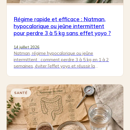
Régime rapide et efficace : Natman,
hypocalorique ou jeûne intermittent
pour perdre 3 à 5 kg sans effet yoyo ?
14 juillet 2026
Natman, régime hypocalorique ou jeûne
intermittent : comment perdre 3 à 5 kg en 1 à 2
semaines, éviter l’effet yoyo et réussir la
stabilisation.
SANTÉ