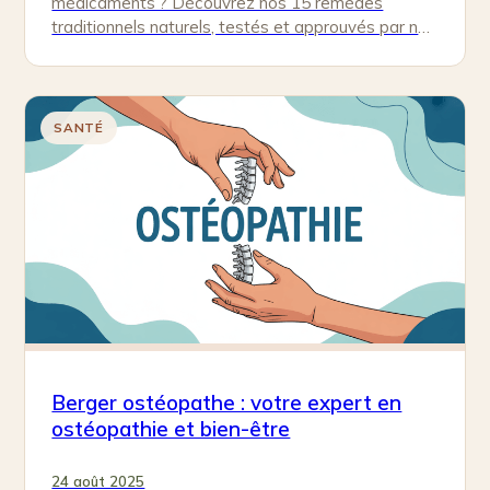
médicaments ? Découvrez nos 15 remèdes
traditionnels naturels, testés et approuvés par nos
grands-mères pour vous soulager…
SANTÉ
Berger ostéopathe : votre expert en
ostéopathie et bien-être
24 août 2025