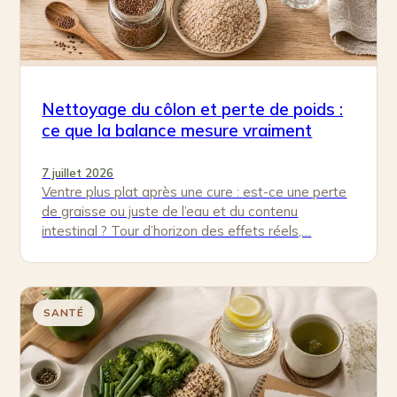
Nettoyage du côlon et perte de poids :
ce que la balance mesure vraiment
7 juillet 2026
Ventre plus plat après une cure : est-ce une perte
de graisse ou juste de l’eau et du contenu
intestinal ? Tour d’horizon des effets réels,…
SANTÉ