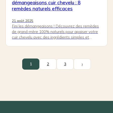
démangeaisons cuir chevelu : 8
remèdes naturels efficaces
21 août 2025
Fini les démangeaisons ! Découvrez des remèdes
de grand-mère 100% naturels pour apaiser votre
cuir chevelu avec des ingrédients simples et
efficaces.
1
2
3
›