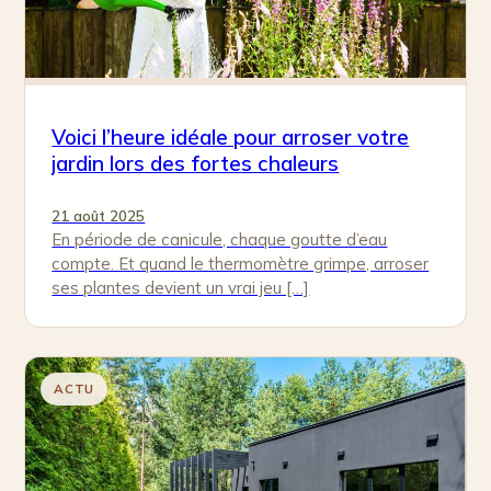
Voici l’heure idéale pour arroser votre
jardin lors des fortes chaleurs
21 août 2025
En période de canicule, chaque goutte d’eau
compte. Et quand le thermomètre grimpe, arroser
ses plantes devient un vrai jeu […]
ACTU