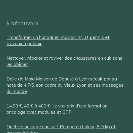
À DÉCOUVRIR
Transformer un hangar en maison : PLU, permis et
travaux à prévoir
Nettoyer, réparer et raviver des chaussures en cuir sans
les abîmer
Belle de Maïa Maison de Beauté à Lyon séduit par sa
note de 4,7/5, son cadre du Vieux Lyon et ses massages
du monde
14,90 €, 49 € à 400 € : le vrai prix d’une formation
bricolage avec modules et CPF
Quel sèche-linge choisir ? Pompe à chaleur, 8-9 kg et
erreurs à éviter