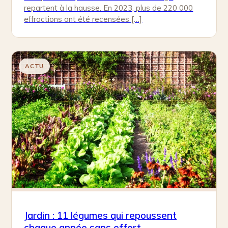
repartent à la hausse. En 2023, plus de 220 000
effractions ont été recensées […]
ACTU
Jardin : 11 légumes qui repoussent
chaque année sans effort