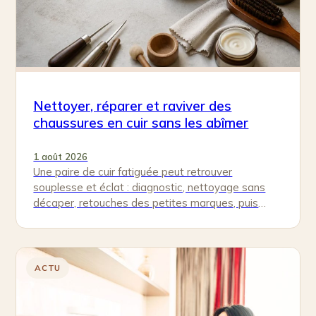
Nettoyer, réparer et raviver des
chaussures en cuir sans les abîmer
1 août 2026
Une paire de cuir fatiguée peut retrouver
souplesse et éclat : diagnostic, nettoyage sans
décaper, retouches des petites marques, puis
nourrissage, cirage et protection pour durer.
ACTU