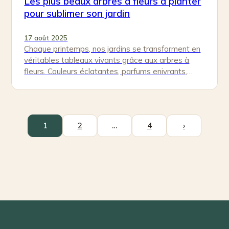
Les plus beaux arbres à fleurs à planter
pour sublimer son jardin
17 août 2025
Chaque printemps, nos jardins se transforment en
véritables tableaux vivants grâce aux arbres à
fleurs. Couleurs éclatantes, parfums enivrants,
silhouettes […]
1
2
…
4
›