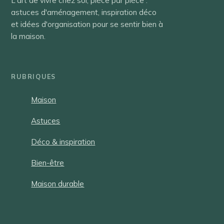
L'art de vivre chez soi, pièce par pièce :
astuces d'aménagement, inspiration déco
et idées d'organisation pour se sentir bien à
la maison.
RUBRIQUES
Maison
Astuces
Déco & inspiration
Bien-être
Maison durable