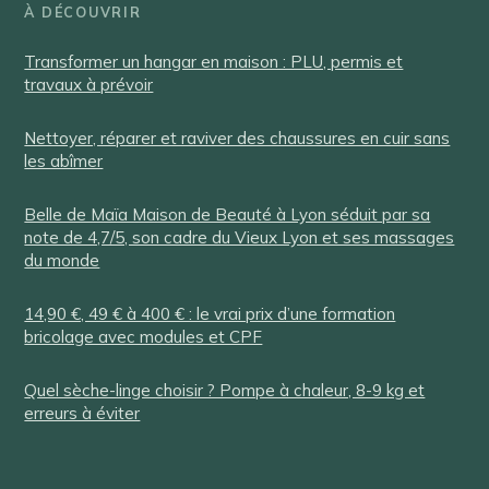
À DÉCOUVRIR
Transformer un hangar en maison : PLU, permis et
travaux à prévoir
Nettoyer, réparer et raviver des chaussures en cuir sans
les abîmer
Belle de Maïa Maison de Beauté à Lyon séduit par sa
note de 4,7/5, son cadre du Vieux Lyon et ses massages
du monde
14,90 €, 49 € à 400 € : le vrai prix d’une formation
bricolage avec modules et CPF
Quel sèche-linge choisir ? Pompe à chaleur, 8-9 kg et
erreurs à éviter