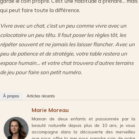
garde le coin propre. C’est une habitude à prendre… mais
qui peut faire toute la différence.
Vivre avec un chat, c’est un peu comme vivre avec un
colocataire un peu têtu. Il faut poser les règles tôt, les
répéter souvent et ne jamais les laisser flancher. Avec un
peu de patience et de stratégie, votre table restera un
espace humain… et votre chat trouvera d’autres terrains
de jeu pour faire son petit numéro.
À propos
Articles récents
Marie Moreau
Maman de deux enfants et passionnée par la
beauté naturelle depuis plus de 10 ans, je vous
accompagne dans la découverte des merveilles
que nous offre la mer pour prendre soin de notre