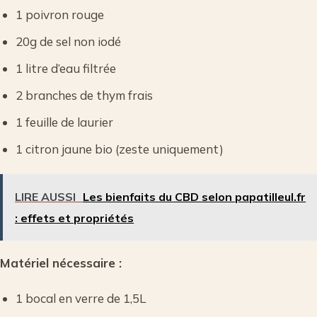
1 poivron rouge
20g de sel non iodé
1 litre d’eau filtrée
2 branches de thym frais
1 feuille de laurier
1 citron jaune bio (zeste uniquement)
LIRE AUSSI
Les bienfaits du CBD selon papatilleul.fr
: effets et propriétés
Matériel nécessaire :
1 bocal en verre de 1,5L