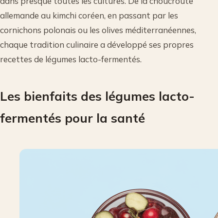
dans presque toutes les cultures. De la choucroute
allemande au kimchi coréen, en passant par les
cornichons polonais ou les olives méditerranéennes,
chaque tradition culinaire a développé ses propres
recettes de légumes lacto-fermentés.
Les bienfaits des légumes lacto-
fermentés pour la santé