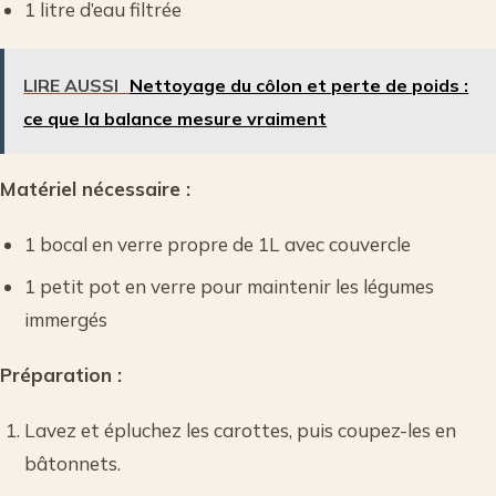
1 litre d’eau filtrée
LIRE AUSSI
Nettoyage du côlon et perte de poids :
ce que la balance mesure vraiment
Matériel nécessaire :
1 bocal en verre propre de 1L avec couvercle
1 petit pot en verre pour maintenir les légumes
immergés
Préparation :
Lavez et épluchez les carottes, puis coupez-les en
bâtonnets.