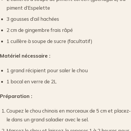
piment d’Espelette
3 gousses d’ail hachées
2 cm de gingembre frais râpé
1 cuillère à soupe de sucre (facultatif)
Matériel nécessaire :
1 grand récipient pour saler le chou
1 bocal en verre de 2L
Préparation :
Coupez le chou chinois en morceaux de 5 cm et placez-
le dans un grand saladier avec le sel.
Massez le chou et laissez-le reposer 1 à 2 heures pour