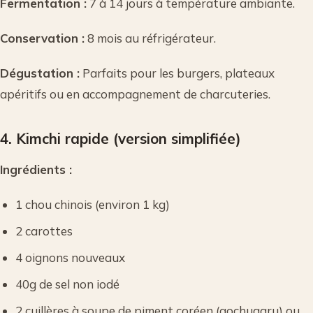
Fermentation :
7 à 14 jours à température ambiante.
Conservation :
8 mois au réfrigérateur.
Dégustation :
Parfaits pour les burgers, plateaux
apéritifs ou en accompagnement de charcuteries.
4. Kimchi rapide (version simplifiée)
Ingrédients :
1 chou chinois (environ 1 kg)
2 carottes
4 oignons nouveaux
40g de sel non iodé
2 cuillères à soupe de piment coréen (gochugaru) ou