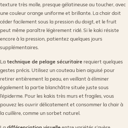
texture très molle, presque gélatineuse au toucher, avec
une couleur orange uniforme et brillante. La chair doit
céder facilement sous la pression du doigt, et le fruit
peut même paraître légèrement ridé. Si le kaki résiste
encore à la pression, patientez quelques jours
supplémentaires.
La
technique de pelage sécuritaire
requiert quelques
gestes précis. Utilisez un couteau bien aiguisé pour
retirer entièrement la peau, en veillant à éliminer
également la partie blanchâtre située juste sous
l’épiderme. Pour les kakis très murs et fragiles, vous
pouvez les ouvrir délicatement et consommer la chair à
la cuillère, comme un sorbet naturel.
La
différenciation visuelle
entre variétés s’avère