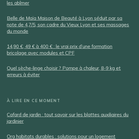
les abîmer
Belle de Maïa Maison de Beauté à Lyon séduit par sa
note de 4,7/5, son cadre du Vieux Lyon et ses massages
du monde
14,90 €, 49 € à 400 € : le vrai prix d’une formation
bricolage avec modules et CPF
Quel sèche-linge choisir ? Pompe à chaleur, 8-9 kg et
erreurs à éviter
À LIRE EN CE MOMENT
Cafard de jardin : tout savoir sur les blattes auxiliaires du
jardinier
Org habitats durables : solutions pour un logement