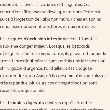
redoutables avec les variétés astringentes. Ces
concrétions fibreuses se développent dans l’estomac
suite à l’ingestion de kakis non mûrs, riches en tanins
condensés qui se lient aux fibres et aux protéines.
Les
risques d’occlusion intestinale
constituent le
deuxième danger majeur. Lorsque les bézoards
atteignent une taille importante, ils peuvent bloquer le
transit intestinal, nécessitant parfois une intervention
chirurgicale d’urgence. J’ai d’ailleurs été choquée
d’apprendre qu’en Asie, où la consommation de kakis est
très répandue, plusieurs cas d’hospitalisation sont
recensés chaque année.
Les
troubles digestifs sévères
représentent le
troisième risque notable. Les tanins présents en forte