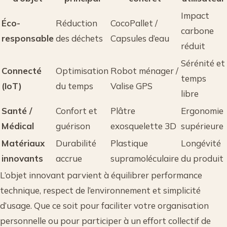
Impact
Éco-
Réduction
CocoPallet /
carbone
responsable
des déchets
Capsules d’eau
réduit
Sérénité et
Connecté
Optimisation
Robot ménager /
temps
(IoT)
du temps
Valise GPS
libre
Santé /
Confort et
Plâtre
Ergonomie
Médical
guérison
exosquelette 3D
supérieure
Matériaux
Durabilité
Plastique
Longévité
innovants
accrue
supramoléculaire
du produit
L’objet innovant parvient à équilibrer performance
technique, respect de l’environnement et simplicité
d’usage. Que ce soit pour faciliter votre organisation
personnelle ou pour participer à un effort collectif de