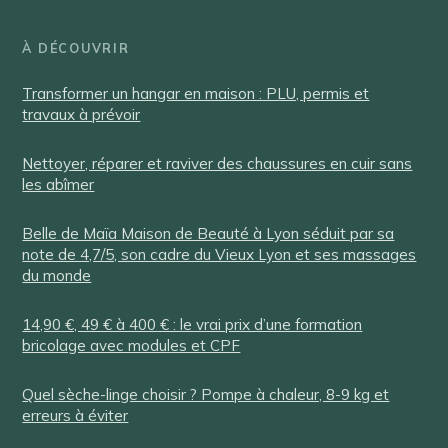
À DÉCOUVRIR
Transformer un hangar en maison : PLU, permis et
travaux à prévoir
Nettoyer, réparer et raviver des chaussures en cuir sans
les abîmer
Belle de Maïa Maison de Beauté à Lyon séduit par sa
note de 4,7/5, son cadre du Vieux Lyon et ses massages
du monde
14,90 €, 49 € à 400 € : le vrai prix d’une formation
bricolage avec modules et CPF
Quel sèche-linge choisir ? Pompe à chaleur, 8-9 kg et
erreurs à éviter