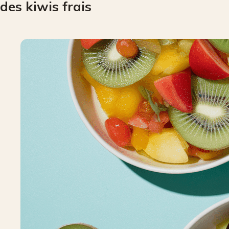
des kiwis frais