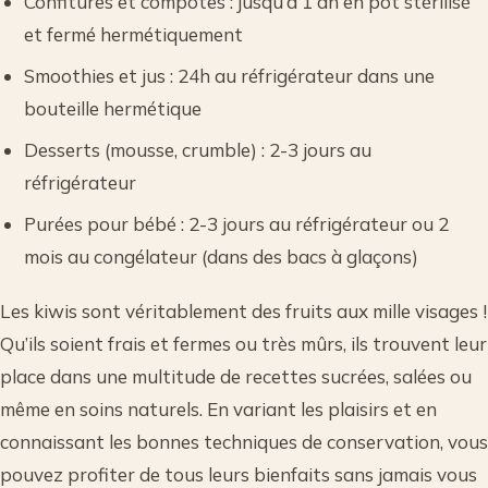
Confitures et compotes : jusqu’à 1 an en pot stérilisé
et fermé hermétiquement
Smoothies et jus : 24h au réfrigérateur dans une
bouteille hermétique
Desserts (mousse, crumble) : 2-3 jours au
réfrigérateur
Purées pour bébé : 2-3 jours au réfrigérateur ou 2
mois au congélateur (dans des bacs à glaçons)
Les kiwis sont véritablement des fruits aux mille visages !
Qu’ils soient frais et fermes ou très mûrs, ils trouvent leur
place dans une multitude de recettes sucrées, salées ou
même en soins naturels. En variant les plaisirs et en
connaissant les bonnes techniques de conservation, vous
pouvez profiter de tous leurs bienfaits sans jamais vous