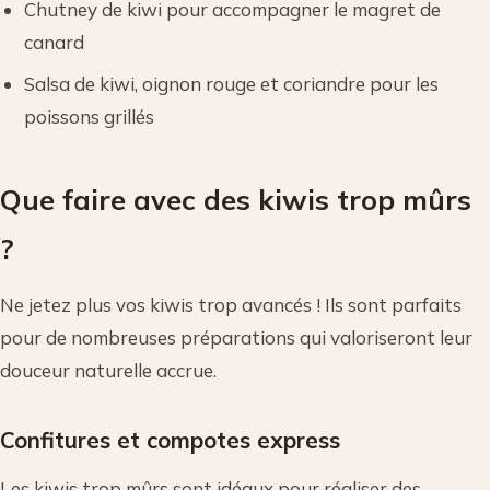
Chutney de kiwi pour accompagner le magret de
canard
Salsa de kiwi, oignon rouge et coriandre pour les
poissons grillés
Que faire avec des kiwis trop mûrs
?
Ne jetez plus vos kiwis trop avancés ! Ils sont parfaits
pour de nombreuses préparations qui valoriseront leur
douceur naturelle accrue.
Confitures et compotes express
Les kiwis trop mûrs sont idéaux pour réaliser des