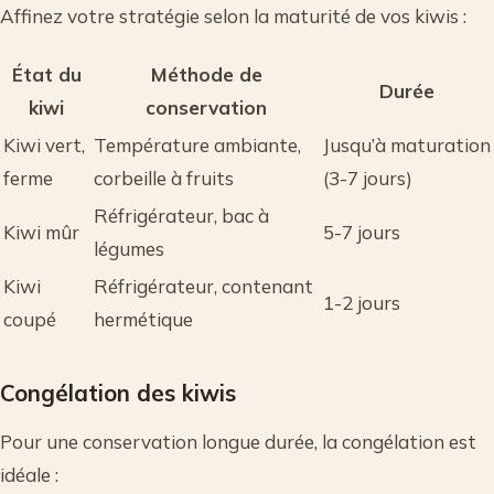
Affinez votre stratégie selon la maturité de vos kiwis :
État du
Méthode de
Durée
kiwi
conservation
Kiwi vert,
Température ambiante,
Jusqu’à maturation
ferme
corbeille à fruits
(3-7 jours)
Réfrigérateur, bac à
Kiwi mûr
5-7 jours
légumes
Kiwi
Réfrigérateur, contenant
1-2 jours
coupé
hermétique
Congélation des kiwis
Pour une conservation longue durée, la congélation est
idéale :