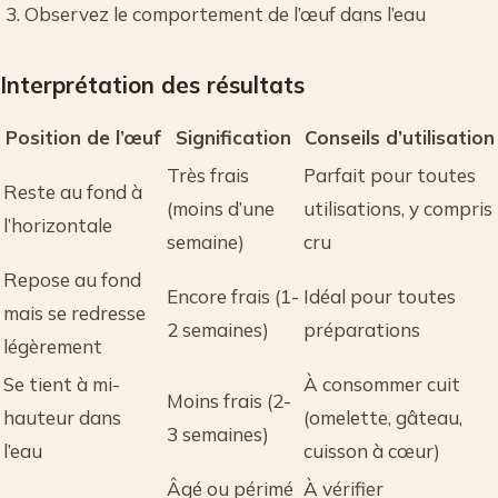
Observez le comportement de l’œuf dans l’eau
Interprétation des résultats
Position de l’œuf
Signification
Conseils d’utilisation
Très frais
Parfait pour toutes
Reste au fond à
(moins d’une
utilisations, y compris
l’horizontale
semaine)
cru
Repose au fond
Encore frais (1-
Idéal pour toutes
mais se redresse
2 semaines)
préparations
légèrement
Se tient à mi-
À consommer cuit
Moins frais (2-
hauteur dans
(omelette, gâteau,
3 semaines)
l’eau
cuisson à cœur)
Âgé ou périmé
À vérifier