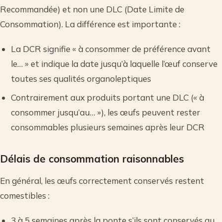
Recommandée) et non une DLC (Date Limite de
Consommation). La différence est importante :
La DCR signifie « à consommer de préférence avant
le… » et indique la date jusqu’à laquelle l’œuf conserve
toutes ses qualités organoleptiques
Contrairement aux produits portant une DLC (« à
consommer jusqu’au… »), les œufs peuvent rester
consommables plusieurs semaines après leur DCR
Délais de consommation raisonnables
En général, les œufs correctement conservés restent
comestibles :
3 à 5 semaines après la ponte s’ils sont conservés au