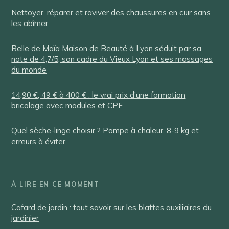
Nettoyer, réparer et raviver des chaussures en cuir sans
les abîmer
Belle de Maïa Maison de Beauté à Lyon séduit par sa
note de 4,7/5, son cadre du Vieux Lyon et ses massages
du monde
14,90 €, 49 € à 400 € : le vrai prix d’une formation
bricolage avec modules et CPF
Quel sèche-linge choisir ? Pompe à chaleur, 8-9 kg et
erreurs à éviter
À LIRE EN CE MOMENT
Cafard de jardin : tout savoir sur les blattes auxiliaires du
jardinier