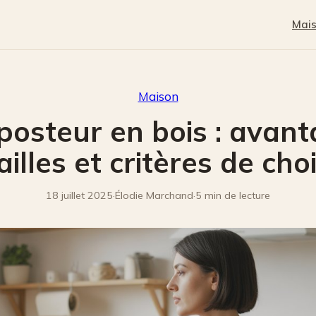
Mai
Maison
osteur en bois : avant
ailles et critères de cho
18 juillet 2025
·
Élodie Marchand
·
5 min de lecture