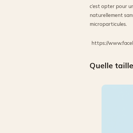
c’est opter pour un
naturellement sans
microparticules.
https://www.fac
Quelle taill