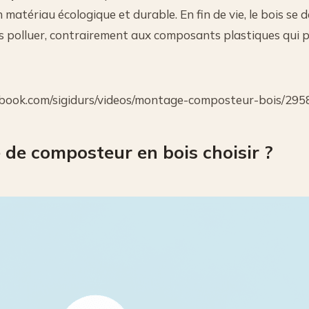
 matériau écologique et durable. En fin de vie, le bois se 
 polluer, contrairement aux composants plastiques qui p
ebook.com/sigidurs/videos/montage-composteur-bois/29
e de composteur en bois choisir ?