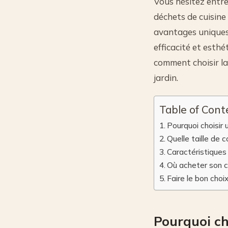
Vous hésitez entr
déchets de cuisine 
avantages uniques q
efficacité et est
comment choisir la
jardin.
Table of Cont
Pourquoi choisir
Quelle taille de 
Caractéristiques
Où acheter son 
Faire le bon choi
Pourquoi ch