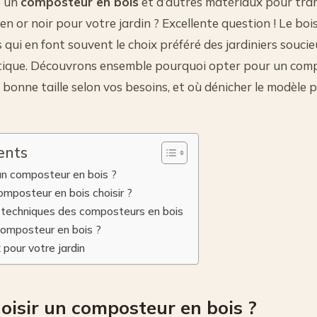
e un
composteur en bois
et d’autres matériaux pour tra
en or noir pour votre jardin ? Excellente question ! Le bo
ui en font souvent le choix préféré des jardiniers soucieu
hétique. Découvrons ensemble pourquoi opter pour un comp
 bonne taille selon vos besoins, et où dénicher le modèle 
ents
 un composteur en bois ?
composteur en bois choisir ?
 techniques des composteurs en bois
composteur en bois ?
x pour votre jardin
oisir un composteur en bois ?