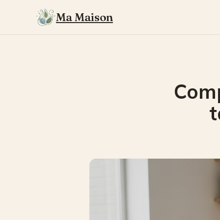
Ma Maison
Comp
t