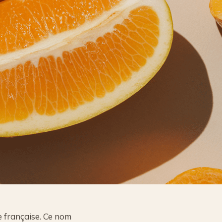
 française. Ce nom