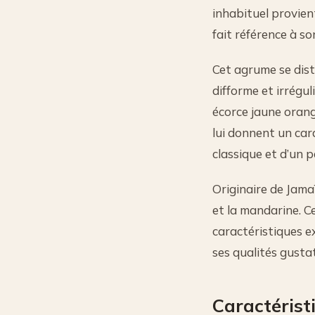
inhabituel provient
fait référence à s
Cet agrume se dis
difforme et irrégu
écorce jaune orang
lui donnent un cara
classique et d’un 
Originaire de Jama
et la mandarine. 
caractéristiques 
ses qualités gusta
Caractérist