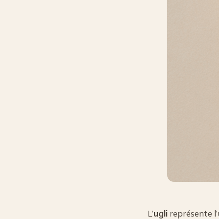
L’
ugli
représente l