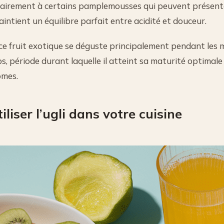
rairement à certains pamplemousses qui peuvent présen
aintient un équilibre parfait entre acidité et douceur.
 ce fruit exotique se déguste principalement pendant les mo
, période durant laquelle il atteint sa maturité optimal
ômes.
iser l’ugli dans votre cuisine