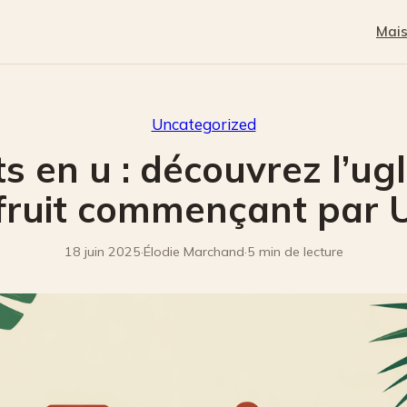
Mai
Uncategorized
ts en u : découvrez l’ugli
fruit commençant par 
18 juin 2025
·
Élodie Marchand
·
5 min de lecture