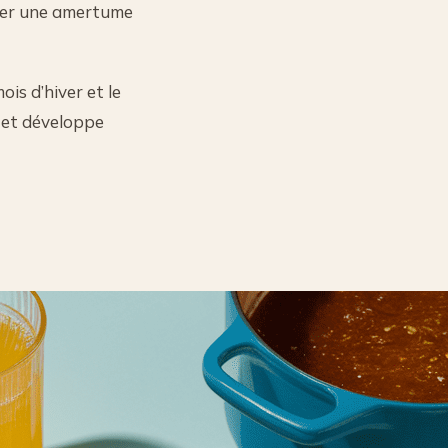
ter une amertume
is d’hiver et le
e et développe