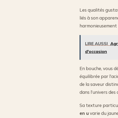
Les qualités gusta
liés à son apparen
harmonieusement tr
LIRE AUSSI
Agr
d'occasion
En bouche, vous dé
équilibrée par l’a
de la saveur disti
dans l’univers des
Sa texture particu
en u
varie du jaune