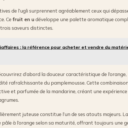
tives de l’ugli surprennent agréablement ceux qui dépass
ce. Ce
fruit en u
développe une palette aromatique compl
ois saveurs distinctes.
iaffaires : la référence pour acheter et vendre du matérie
couvrirez d’abord la douceur caractéristique de l’orange
cidité rafraîchissante du pamplemousse. Cette combinaison 
nctive et parfumée de la mandarine, créant une expérience
 agrumes.
lièrement juteuse constitue l’un de ses atouts majeurs. La
 pâle à l’orange selon sa maturité, offrant toujours une g