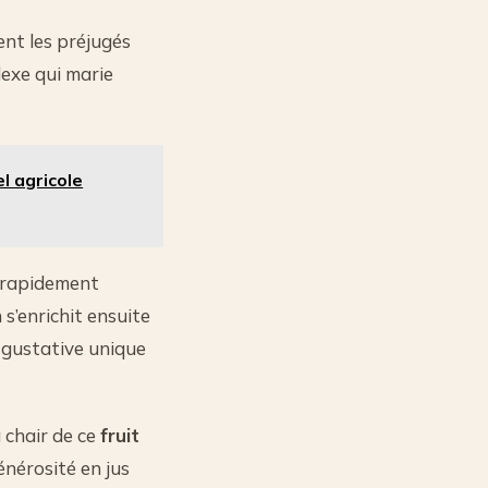
ent les préjugés
exe qui marie
l agricole
, rapidement
s’enrichit ensuite
 gustative unique
 chair de ce
fruit
énérosité en jus