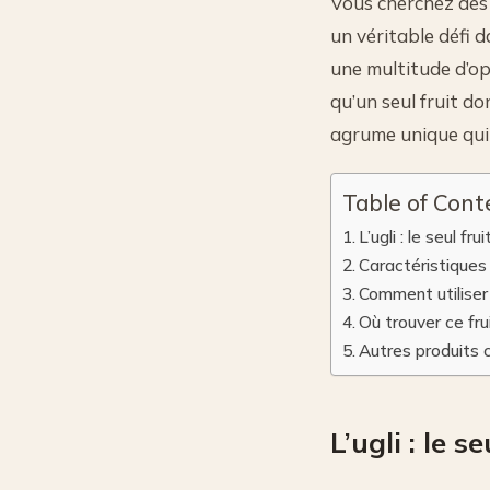
Vous cherchez de
un véritable défi d
une multitude d’opt
qu’un seul fruit d
agrume unique qui 
Table of Cont
L’ugli : le seul fr
Caractéristiques 
Comment utiliser 
Où trouver ce frui
Autres produits 
L’ugli : le 