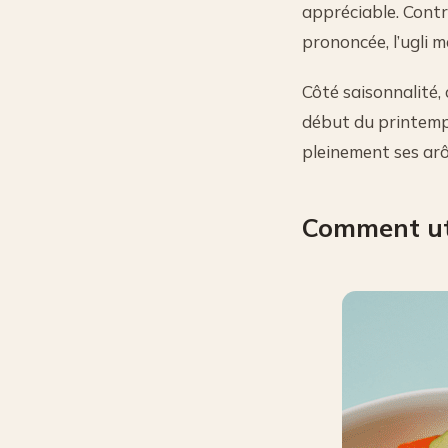
appréciable. Cont
prononcée, l’ugli m
Côté saisonnalité,
début du printemps
pleinement ses ar
Comment util