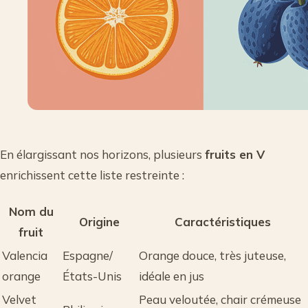
En élargissant nos horizons, plusieurs
fruits en V
enrichissent cette liste restreinte :
Nom du
Origine
Caractéristiques
fruit
Valencia
Espagne/
Orange douce, très juteuse,
orange
États-Unis
idéale en jus
Velvet
Peau veloutée, chair crémeuse