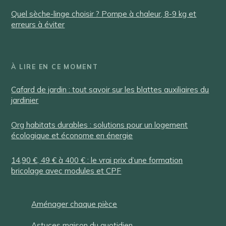
Quel sèche-linge choisir ? Pompe à chaleur, 8-9 kg et
erreurs à éviter
À LIRE EN CE MOMENT
Cafard de jardin : tout savoir sur les blattes auxiliaires du
jardinier
Org habitats durables : solutions pour un logement
écologique et économe en énergie
14,90 €, 49 € à 400 € : le vrai prix d’une formation
bricolage avec modules et CPF
Aménager chaque pièce
Astuces maison du quotidien