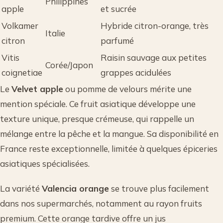
Philippines
apple
et sucrée
Volkamer
Hybride citron-orange, très
Italie
citron
parfumé
Vitis
Raisin sauvage aux petites
Corée/Japon
coignetiae
grappes acidulées
Le
Velvet apple
ou pomme de velours mérite une
mention spéciale. Ce fruit asiatique développe une
texture unique, presque crémeuse, qui rappelle un
mélange entre la pêche et la mangue. Sa disponibilité en
France reste exceptionnelle, limitée à quelques épiceries
asiatiques spécialisées.
La variété
Valencia orange
se trouve plus facilement
dans nos supermarchés, notamment au rayon fruits
premium. Cette orange tardive offre un jus