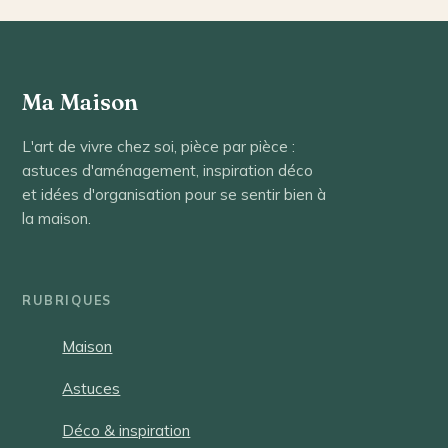
cette fleur rouge
sang
Ma Maison
L'art de vivre chez soi, pièce par pièce :
astuces d'aménagement, inspiration déco
et idées d'organisation pour se sentir bien à
la maison.
RUBRIQUES
Maison
Astuces
Déco & inspiration