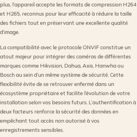
plus, l’appareil accepte les formats de compression H264
et H265, reconnus pour leur efficacité à réduire la taille
des fichiers tout en préservant une excellente qualité
d’image.
La compatibilité avec le protocole ONVIF constitue un
atout majeur pour intégrer des caméras de différentes
marques comme Hikvision, Dahua, Axis, Hanwha ou
Bosch au sein d’un même système de sécurité. Cette
flexibilité évite de se retrouver enfermé dans un
écosystème propriétaire et facilite l’évolution de votre
installation selon vos besoins futurs. L’authentification à
deux facteurs renforce la sécurité des données en
empêchant tout accès non autorisé à vos
enregistrements sensibles.