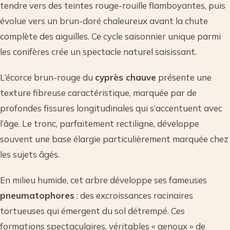
tendre vers des teintes rouge-rouille flamboyantes, puis
évolue vers un brun-doré chaleureux avant la chute
complète des aiguilles. Ce cycle saisonnier unique parmi
les conifères crée un spectacle naturel saisissant.
L’écorce brun-rouge du
cyprès chauve
présente une
texture fibreuse caractéristique, marquée par de
profondes fissures longitudinales qui s’accentuent avec
l’âge. Le tronc, parfaitement rectiligne, développe
souvent une base élargie particulièrement marquée chez
les sujets âgés.
En milieu humide, cet arbre développe ses fameuses
pneumatophores
: des excroissances racinaires
tortueuses qui émergent du sol détrempé. Ces
formations spectaculaires, véritables « genoux » de