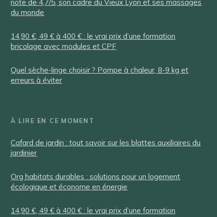
note de 4,7/5, son cadre du Vieux Lyon et ses massages
du monde
14,90 €, 49 € à 400 € : le vrai prix d’une formation
bricolage avec modules et CPF
Quel sèche-linge choisir ? Pompe à chaleur, 8-9 kg et
erreurs à éviter
À LIRE EN CE MOMENT
Cafard de jardin : tout savoir sur les blattes auxiliaires du
jardinier
Org habitats durables : solutions pour un logement
écologique et économe en énergie
14,90 €, 49 € à 400 € : le vrai prix d’une formation