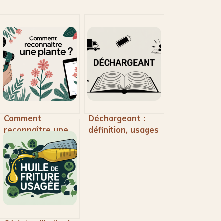
Comment
Déchargeant :
reconnaître une
définition, usages
plante : méthodes
et contextes
efficaces et outils
d’utilisation
pratiques