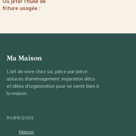
Où jeter l’huile de
friture usagée :
guide des
solutions
écologiques
Ma Maison
L'art de vivre chez soi, pièce par pièce :
astuces d'aménagement, inspiration déco
et idées d'organisation pour se sentir bien à
la maison.
RUBRIQUES
Maison