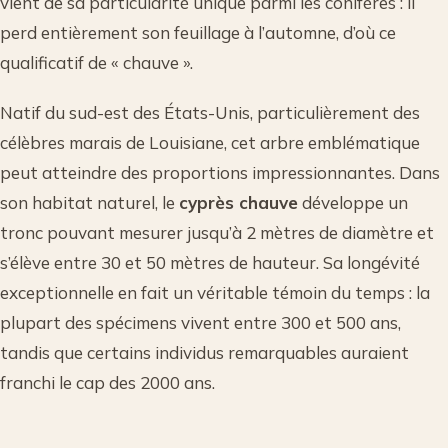
vient de sa particularité unique parmi les conifères : il
perd entièrement son feuillage à l’automne, d’où ce
qualificatif de « chauve ».
Natif du sud-est des États-Unis, particulièrement des
célèbres marais de Louisiane, cet arbre emblématique
peut atteindre des proportions impressionnantes. Dans
son habitat naturel, le
cyprès chauve
développe un
tronc pouvant mesurer jusqu’à 2 mètres de diamètre et
s’élève entre 30 et 50 mètres de hauteur. Sa longévité
exceptionnelle en fait un véritable témoin du temps : la
plupart des spécimens vivent entre 300 et 500 ans,
tandis que certains individus remarquables auraient
franchi le cap des 2000 ans.