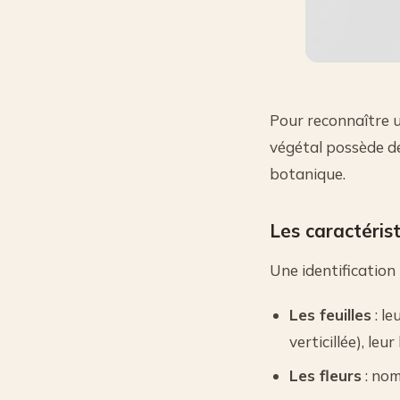
Pour reconnaître u
végétal possède de
botanique.
Les caractéris
Une identification
Les feuilles
: le
verticillée), leur
Les fleurs
: nom