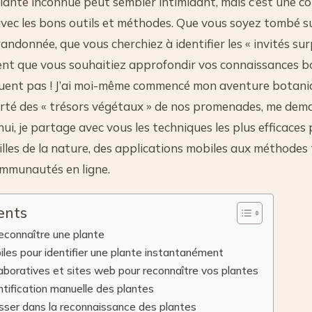
lante inconnue peut sembler intimidant, mais c’est une 
avec les bons outils et méthodes. Que vous soyez tombé s
andonnée, que vous cherchiez à identifier les « invités sur
ent que vous souhaitiez approfondir vos connaissances bo
uent pas ! J’ai moi-même commencé mon aventure botan
rté des « trésors végétaux » de nos promenades, me dem
hui, je partage avec vous les techniques les plus efficace
lles de la nature, des applications mobiles aux méthodes t
ommunautés en ligne.
ents
econnaître une plante
iles pour identifier une plante instantanément
aboratives et sites web pour reconnaître vos plantes
ntification manuelle des plantes
ser dans la reconnaissance des plantes