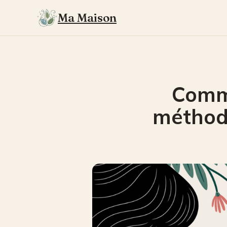
Ma Maison
Comme
méthode