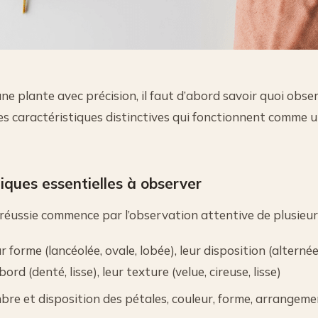
ne plante avec précision, il faut d’abord savoir quoi obs
s caractéristiques distinctives qui fonctionnent comme u
tiques essentielles à observer
 réussie commence par l’observation attentive de plusieurs
ur forme (lancéolée, ovale, lobée), leur disposition (alterné
 bord (denté, lisse), leur texture (velue, cireuse, lisse)
bre et disposition des pétales, couleur, forme, arrangeme