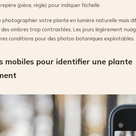
repère (pièce, règle) pour indiquer l’échelle
e photographier votre plante en lumière naturelle mais dif
rée des ombres trop contrastées. Les jours légèrement nua
ures conditions pour des photos botaniques exploitables.
s mobiles pour identifier une plante
ment