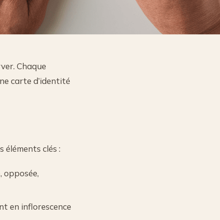
erver. Chaque
ne carte d’identité
 éléments clés :
e, opposée,
nt en inflorescence