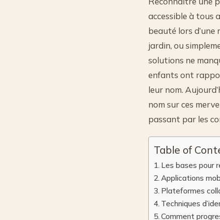
Reconnaître une p
accessible à tous 
beauté lors d’une r
jardin, ou simplem
solutions ne manq
enfants ont rappo
leur nom. Aujourd’
nom sur ces mervei
passant par les c
Table of Cont
Les bases pour r
Applications mob
Plateformes coll
Techniques d’ide
Comment progres