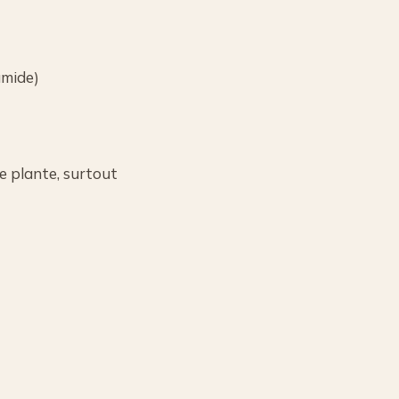
umide)
e plante, surtout