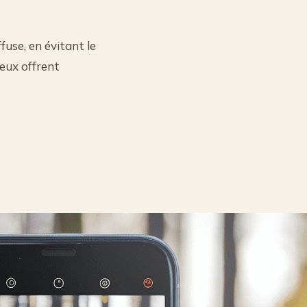
fuse, en évitant le
geux offrent