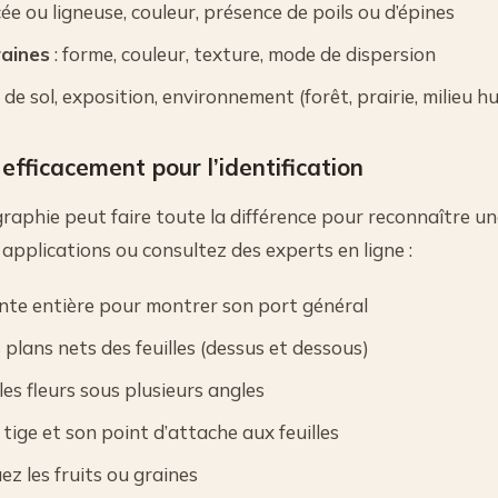
ée ou ligneuse, couleur, présence de poils ou d’épines
raines
: forme, couleur, texture, mode de dispersion
 de sol, exposition, environnement (forêt, prairie, milieu h
efficacement pour l’identification
phie peut faire toute la différence pour reconnaître un
s applications ou consultez des experts en ligne :
nte entière pour montrer son port général
plans nets des feuilles (dessus et dessous)
es fleurs sous plusieurs angles
 tige et son point d’attache aux feuilles
uez les fruits ou graines