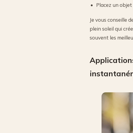
Placez un objet 
Je vous conseille d
plein soleil qui c
souvent les meille
Application
instantané