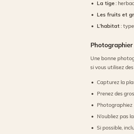
La tige
: herbac
Les fruits et g
L’habitat
: type
Photographier 
Une bonne photogra
si vous utilisez de
Capturez la pla
Prenez des gros 
Photographiez l
N’oubliez pas la
Si possible, incl