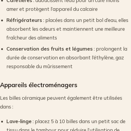
Cafetières
: adoucissent l’eau pour un café moins
amer et protègent l’appareil du calcaire
Réfrigérateurs
: placées dans un petit bol d’eau, elles
absorbent les odeurs et maintiennent une meilleure
fraîcheur des aliments
Conservation des fruits et légumes
: prolongent la
durée de conservation en absorbant l’éthylène, gaz
responsable du mûrissement
Appareils électroménagers
Les billes céramique peuvent également être utilisées
dans :
Lave-linge
: placez 5 à 10 billes dans un petit sac de
tissu dans le tambour pour réduire l’utilisation de