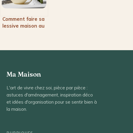
Comment faire sa
lessive maison au
savon de Marseille
: recettes,
astuces et
économies
Ma Maison
L'art de vivre chez soi, pièce par pièce :
astuces d'aménagement, inspiration déco
et idées d'organisation pour se sentir bien à
la maison.