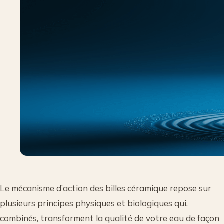
Le mécanisme d’action des billes céramique repose sur
plusieurs principes physiques et biologiques qui,
combinés, transforment la qualité de votre eau de façon