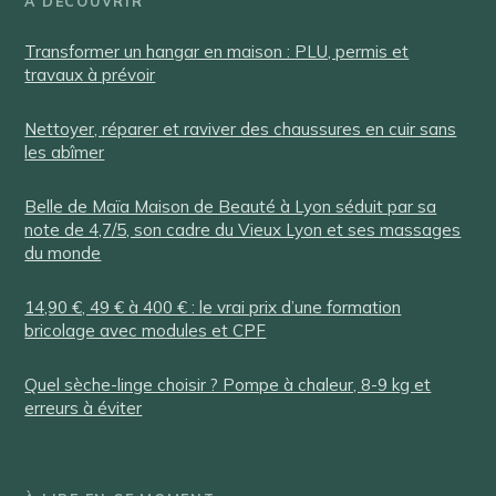
À DÉCOUVRIR
Transformer un hangar en maison : PLU, permis et
travaux à prévoir
Nettoyer, réparer et raviver des chaussures en cuir sans
les abîmer
Belle de Maïa Maison de Beauté à Lyon séduit par sa
note de 4,7/5, son cadre du Vieux Lyon et ses massages
du monde
14,90 €, 49 € à 400 € : le vrai prix d’une formation
bricolage avec modules et CPF
Quel sèche-linge choisir ? Pompe à chaleur, 8-9 kg et
erreurs à éviter