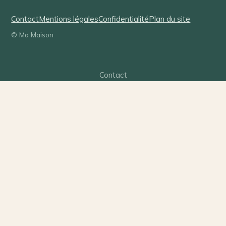
Contact
Mentions légales
Confidentialité
Plan du site
© Ma Maison
Contact