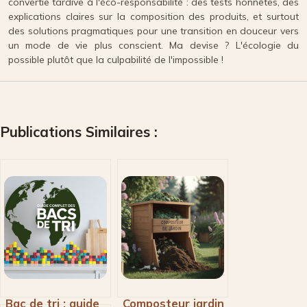
convertie tardive à l'éco-responsabilité : des tests honnêtes, des
explications claires sur la composition des produits, et surtout
des solutions pragmatiques pour une transition en douceur vers
un mode de vie plus conscient. Ma devise ? L'écologie du
possible plutôt que la culpabilité de l'impossible !
Publications Similaires :
Bac de tri : guide
Composteur jardin