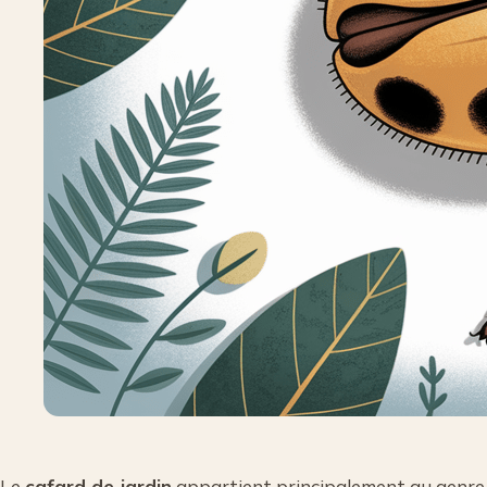
Le
cafard de jardin
appartient principalement au genre