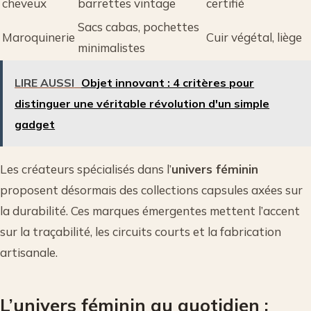
cheveux
barrettes vintage
certifié
Sacs cabas, pochettes
Maroquinerie
Cuir végétal, liège
minimalistes
LIRE AUSSI
Objet innovant : 4 critères pour
distinguer une véritable révolution d'un simple
gadget
Les créateurs spécialisés dans l’
univers féminin
proposent désormais des collections capsules axées sur
la durabilité. Ces marques émergentes mettent l’accent
sur la traçabilité, les circuits courts et la fabrication
artisanale.
L’univers féminin au quotidien :