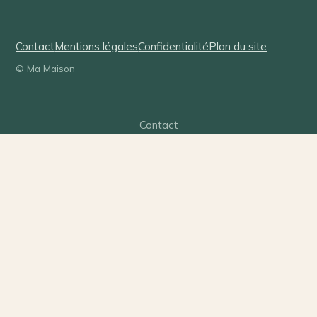
Contact
Mentions légales
Confidentialité
Plan du site
© Ma Maison
Contact