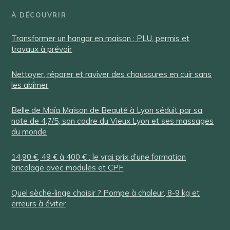
À DÉCOUVRIR
Transformer un hangar en maison : PLU, permis et
travaux à prévoir
Nettoyer, réparer et raviver des chaussures en cuir sans
les abîmer
Belle de Maïa Maison de Beauté à Lyon séduit par sa
note de 4,7/5, son cadre du Vieux Lyon et ses massages
du monde
14,90 €, 49 € à 400 € : le vrai prix d’une formation
bricolage avec modules et CPF
Quel sèche-linge choisir ? Pompe à chaleur, 8-9 kg et
erreurs à éviter