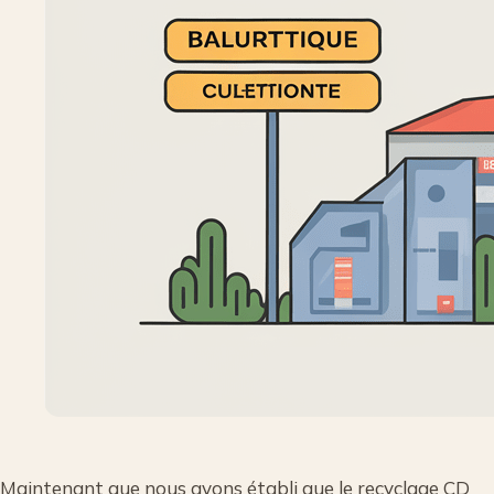
Maintenant que nous avons établi que le recyclage CD