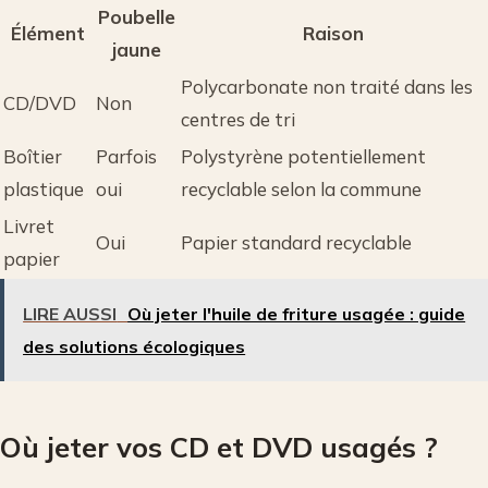
Poubelle
Élément
Raison
jaune
Polycarbonate non traité dans les
CD/DVD
Non
centres de tri
Boîtier
Parfois
Polystyrène potentiellement
plastique
oui
recyclable selon la commune
Livret
Oui
Papier standard recyclable
papier
LIRE AUSSI
Où jeter l'huile de friture usagée : guide
des solutions écologiques
Où jeter vos CD et DVD usagés ?