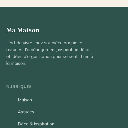
écologique et
économe en
énergie
Ma Maison
L'art de vivre chez soi, pièce par pièce :
astuces d'aménagement, inspiration déco
et idées d'organisation pour se sentir bien à
la maison.
RUBRIQUES
Maison
Astuces
Déco & inspiration