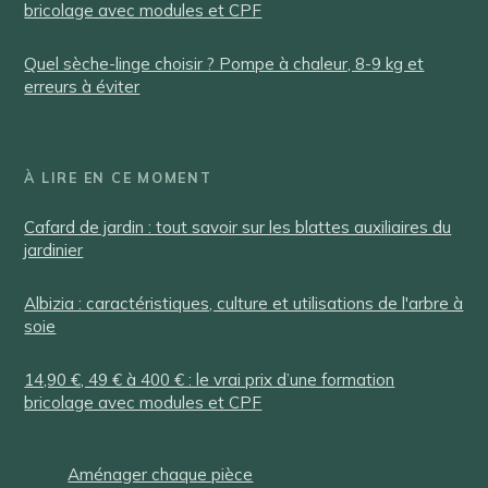
bricolage avec modules et CPF
Quel sèche-linge choisir ? Pompe à chaleur, 8-9 kg et
erreurs à éviter
À LIRE EN CE MOMENT
Cafard de jardin : tout savoir sur les blattes auxiliaires du
jardinier
Albizia : caractéristiques, culture et utilisations de l'arbre à
soie
14,90 €, 49 € à 400 € : le vrai prix d’une formation
bricolage avec modules et CPF
Aménager chaque pièce