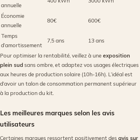
400 kWh
3000 kWh
annuelle
Économie
80€
600€
annuelle
Temps
7,5 ans
13 ans
d’amortissement
Pour optimiser la rentabilité, veillez à une
exposition
plein sud
sans ombre, et adaptez vos usages électriques
aux heures de production solaire (10h-16h). L’idéal est
d’avoir un talon de consommation permanent supérieur
à la production du kit.
Les meilleures marques selon les avis
utilisateurs
Certaines marques ressortent positivement des
avis sur