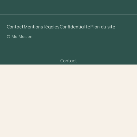
Contact
Mentions légales
Confidentialité
Plan du site
© Ma Maison
Contact