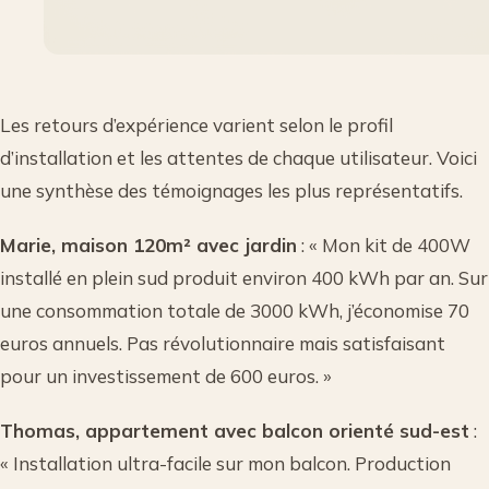
Les retours d’expérience varient selon le profil
d’installation et les attentes de chaque utilisateur. Voici
une synthèse des témoignages les plus représentatifs.
Marie, maison 120m² avec jardin
: « Mon kit de 400W
installé en plein sud produit environ 400 kWh par an. Sur
une consommation totale de 3000 kWh, j’économise 70
euros annuels. Pas révolutionnaire mais satisfaisant
pour un investissement de 600 euros. »
Thomas, appartement avec balcon orienté sud-est
:
« Installation ultra-facile sur mon balcon. Production