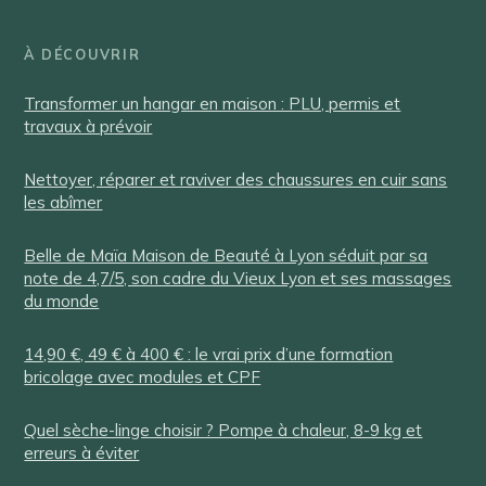
À DÉCOUVRIR
Transformer un hangar en maison : PLU, permis et
travaux à prévoir
Nettoyer, réparer et raviver des chaussures en cuir sans
les abîmer
Belle de Maïa Maison de Beauté à Lyon séduit par sa
note de 4,7/5, son cadre du Vieux Lyon et ses massages
du monde
14,90 €, 49 € à 400 € : le vrai prix d’une formation
bricolage avec modules et CPF
Quel sèche-linge choisir ? Pompe à chaleur, 8-9 kg et
erreurs à éviter