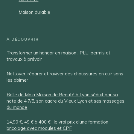
Maison durable
À DÉCOUVRIR
Transformer un hangar en maison : PLU, permis et
travaux à prévoir
Nettoyer, réparer et raviver des chaussures en cuir sans
les abîmer
Belle de Maïa Maison de Beauté à Lyon séduit par sa
note de 4,7/5, son cadre du Vieux Lyon et ses massages
du monde
14,90 €, 49 € à 400 € : le vrai prix d’une formation
bricolage avec modules et CPF