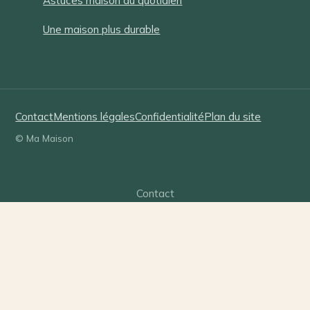
Astuces maison du quotidien
Une maison plus durable
Contact
Mentions légales
Confidentialité
Plan du site
© Ma Maison
Contact