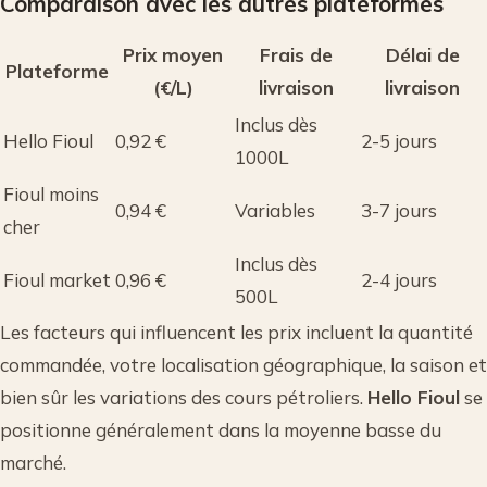
Comparaison avec les autres plateformes
Prix moyen
Frais de
Délai de
Plateforme
(€/L)
livraison
livraison
Inclus dès
Hello Fioul
0,92 €
2-5 jours
1000L
Fioul moins
0,94 €
Variables
3-7 jours
cher
Inclus dès
Fioul market
0,96 €
2-4 jours
500L
Les facteurs qui influencent les prix incluent la quantité
commandée, votre localisation géographique, la saison et
bien sûr les variations des cours pétroliers.
Hello Fioul
se
positionne généralement dans la moyenne basse du
marché.