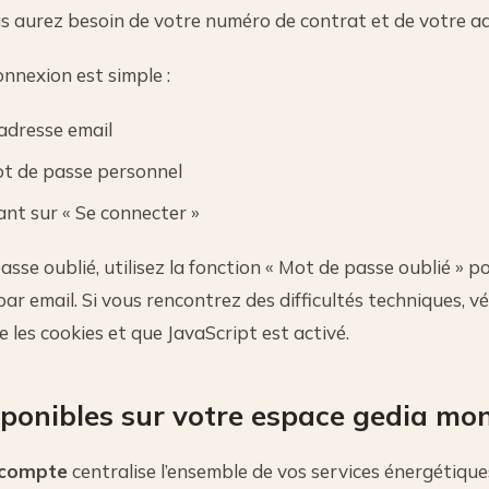
 aurez besoin de votre numéro de contrat et de votre ad
nnexion est simple :
 adresse email
ot de passe personnel
ant sur « Se connecter »
sse oublié, utilisez la fonction « Mot de passe oublié » po
 par email. Si vous rencontrez des difficultés techniques, v
 les cookies et que JavaScript est activé.
sponibles sur votre espace gedia m
 compte
centralise l’ensemble de vos services énergétiqu