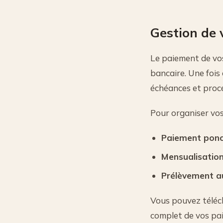
Gestion de 
Le paiement de vo
bancaire. Une fois 
échéances et procé
Pour organiser vos
Paiement ponc
Mensualisatio
Prélèvement 
Vous pouvez téléch
complet de vos pai