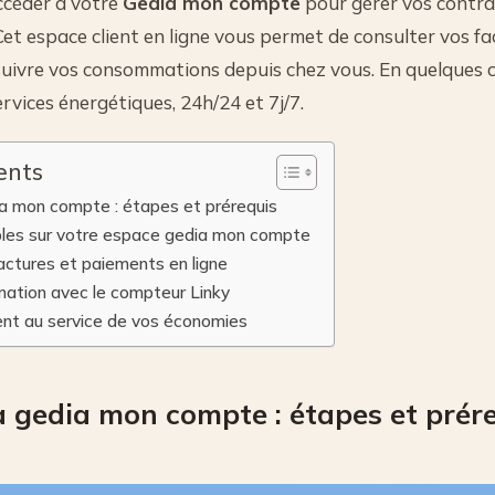
ccéder à votre
Gedia mon compte
pour gérer vos contra
Cet espace client en ligne vous permet de consulter vos fa
uivre vos consommations depuis chez vous. En quelques cl
rvices énergétiques, 24h/24 et 7j/7.
ents
a mon compte : étapes et prérequis
bles sur votre espace gedia mon compte
actures et paiements en ligne
ation avec le compteur Linky
ent au service de vos économies
 gedia mon compte : étapes et prér