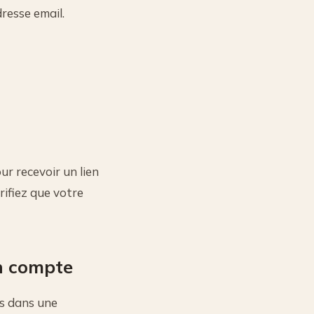
resse email.
ur recevoir un lien
érifiez que votre
on compte
es dans une