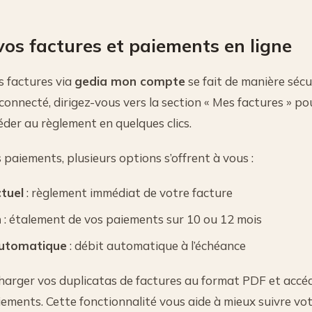
vos factures et paiements en ligne
s factures via
gedia mon compte
se fait de manière sécu
connecté, dirigez-vous vers la section « Mes factures » pou
der au règlement en quelques clics.
 paiements, plusieurs options s’offrent à vous :
tuel
: règlement immédiat de votre facture
n
: étalement de vos paiements sur 10 ou 12 mois
automatique
: débit automatique à l’échéance
arger vos duplicatas de factures au format PDF et accéde
ements. Cette fonctionnalité vous aide à mieux suivre vo