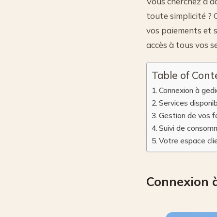
Vous cherchez à a
toute simplicité ? 
vos paiements et s
accès à tous vos se
Table of Cont
Connexion à gedi
Services disponi
Gestion de vos f
Suivi de consomm
Votre espace cli
Connexion à