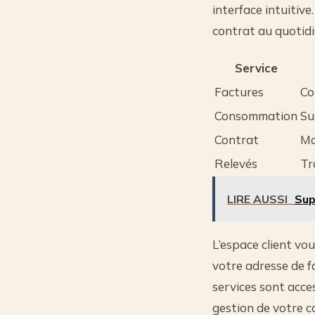
interface intuitive
contrat au quotidi
Service
Factures
Co
Consommation
Su
Contrat
Mo
Relevés
Tr
LIRE AUSSI
Sup
L’espace client vo
votre adresse de f
services sont acc
gestion de votre c