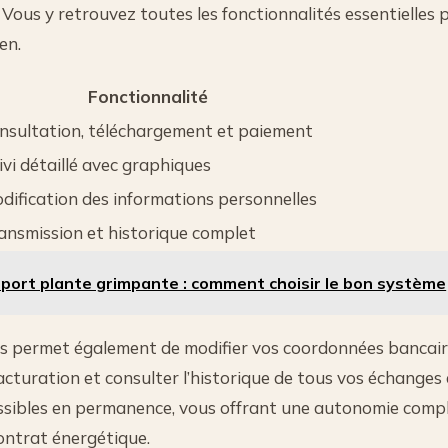
. Vous y retrouvez toutes les fonctionnalités essentielles
en.
Fonctionnalité
nsultation, téléchargement et paiement
ivi détaillé avec graphiques
dification des informations personnelles
ansmission et historique complet
port plante grimpante : comment choisir le bon système
us permet également de modifier vos coordonnées bancaire
acturation et consulter l’historique de tous vos échanges 
essibles en permanence, vous offrant une autonomie compl
ontrat énergétique.