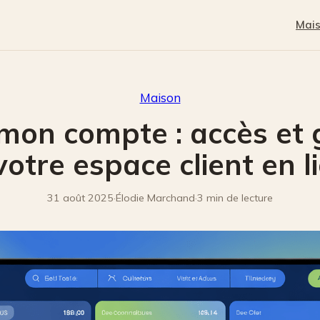
Mai
Maison
mon compte : accès et 
votre espace client en l
31 août 2025
·
Élodie Marchand
·
3 min de lecture