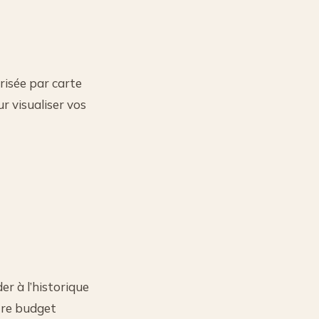
risée par carte
r visualiser vos
r à l’historique
tre budget