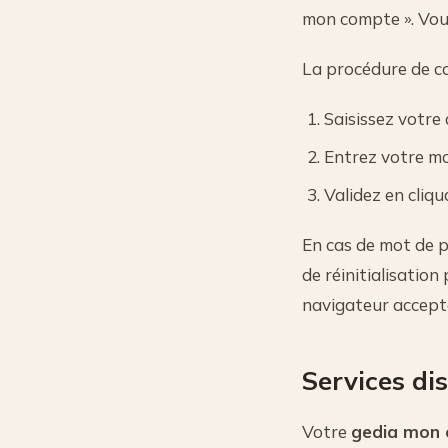
mon compte ». Vous
La procédure de co
Saisissez votre
Entrez votre m
Validez en cliqu
En cas de mot de pa
de réinitialisation
navigateur accepte
Services di
Votre
gedia mon