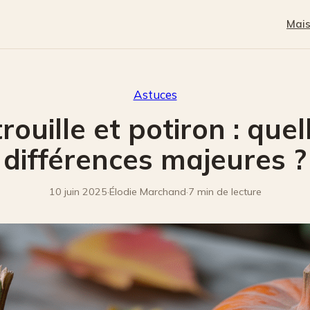
Mai
Astuces
trouille et potiron : quel
différences majeures ?
10 juin 2025
·
Élodie Marchand
·
7 min de lecture