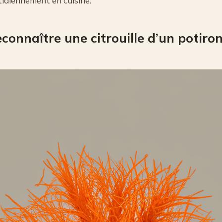
tidiennement en cuisine.
onnaître une citrouille d’un potiron 