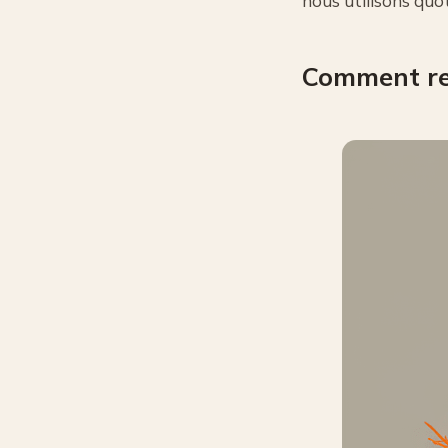
nous utilisons quo
Comment rec