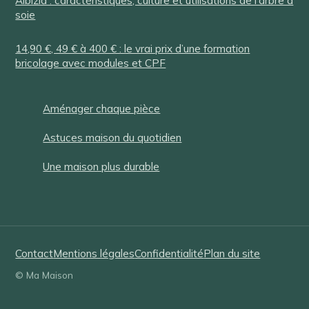
Albizia : caractéristiques, culture et utilisations de l'arbre à
soie
14,90 €, 49 € à 400 € : le vrai prix d’une formation
bricolage avec modules et CPF
Aménager chaque pièce
Astuces maison du quotidien
Une maison plus durable
Contact
Mentions légales
Confidentialité
Plan du site
© Ma Maison