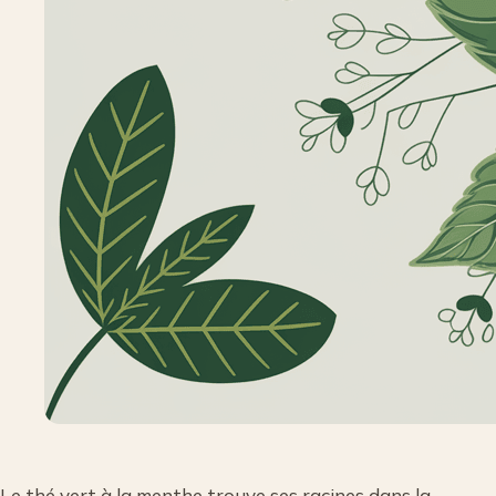
Le thé vert à la menthe trouve ses racines dans la