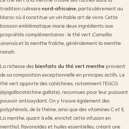
tradition culinaire
nord-africaine
, particulièrement au
Maroc où il constitue un véritable art de vivre. Cette
boisson emblématique marie deux ingrédients aux
propriétés complémentaires : le thé vert
Camellia
sinensis
et la menthe fraîche, généralement la menthe
nanah.
La richesse des
bienfaits du thé vert menthe
provient
de sa composition exceptionnelle en principes actifs. Le
thé vert apporte des catéchines, notamment l’EGCG
(épigallocatéchine gallate), reconnues pour leur puissant
pouvoir antioxydant. On y trouve également des
polyphénols, de la théine, ainsi que des vitamines C et E.
La menthe, quant à elle, enrichit cette infusion en
menthol, flavonoïdes et huiles essentielles, créant une