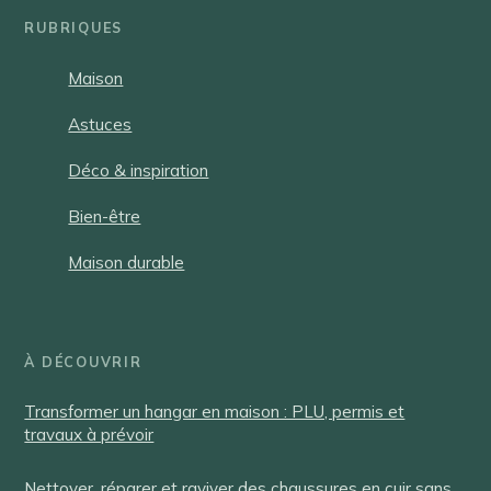
RUBRIQUES
Maison
Astuces
Déco & inspiration
Bien-être
Maison durable
À DÉCOUVRIR
Transformer un hangar en maison : PLU, permis et
travaux à prévoir
Nettoyer, réparer et raviver des chaussures en cuir sans