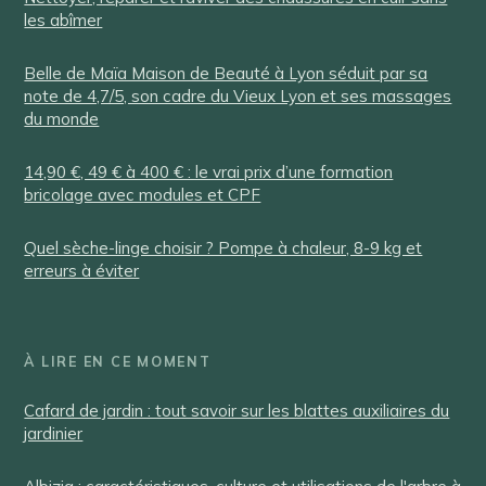
les abîmer
Belle de Maïa Maison de Beauté à Lyon séduit par sa
note de 4,7/5, son cadre du Vieux Lyon et ses massages
du monde
14,90 €, 49 € à 400 € : le vrai prix d’une formation
bricolage avec modules et CPF
Quel sèche-linge choisir ? Pompe à chaleur, 8-9 kg et
erreurs à éviter
À LIRE EN CE MOMENT
Cafard de jardin : tout savoir sur les blattes auxiliaires du
jardinier