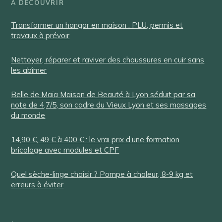
À DÉCOUVRIR
Transformer un hangar en maison : PLU, permis et
travaux à prévoir
Nettoyer, réparer et raviver des chaussures en cuir sans
les abîmer
Belle de Maïa Maison de Beauté à Lyon séduit par sa
note de 4,7/5, son cadre du Vieux Lyon et ses massages
du monde
14,90 €, 49 € à 400 € : le vrai prix d’une formation
bricolage avec modules et CPF
Quel sèche-linge choisir ? Pompe à chaleur, 8-9 kg et
erreurs à éviter