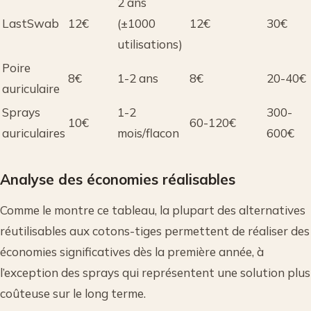
2 ans
LastSwab
12€
(±1000
12€
30€
utilisations)
Poire
8€
1-2 ans
8€
20-40€
auriculaire
Sprays
1-2
300-
10€
60-120€
auriculaires
mois/flacon
600€
Analyse des économies réalisables
Comme le montre ce tableau, la plupart des alternatives
réutilisables aux cotons-tiges permettent de réaliser des
économies significatives dès la première année, à
l’exception des sprays qui représentent une solution plus
coûteuse sur le long terme.