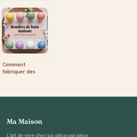
Comment
fabriquer des
bombes de bain
maison facilement
Ma Maison
L'art de vivre chez soi, pièce par pièce :