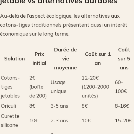
jetable vs alternatives durables
Au-delà de l’aspect écologique, les alternatives aux
cotons-tiges traditionnels présentent aussi un intérêt
économique sur le long terme.
Durée de
Coût
Prix
Coût sur 1
Solution
vie
sur 5
initial
an
moyenne
ans
Cotons-
2€
12-20€
Usage
60-
tiges
(boîte
(1200-2000
unique
100€
jetables
de 200)
unités)
Oriculi
8€
3-5 ans
8€
8-16€
Curette
10€
2-3 ans
10€
15-20€
silicone