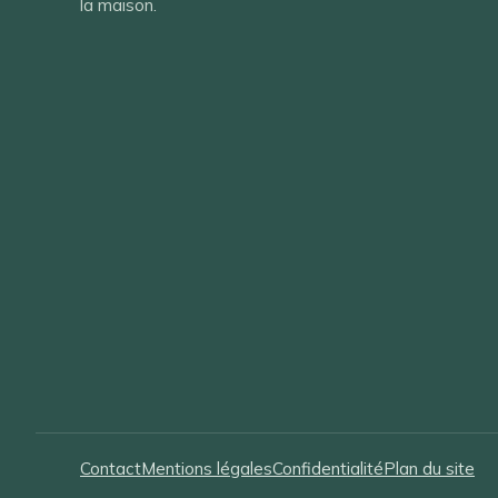
la maison.
Contact
Mentions légales
Confidentialité
Plan du site