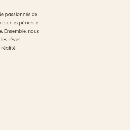
de passionnés de
t son expérience
e. Ensemble, nous
 les rêves
réalité.