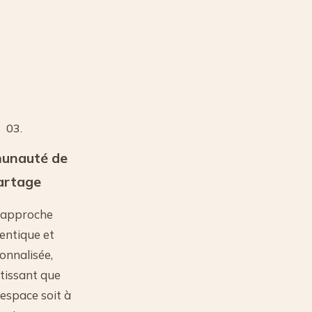
03.
unauté de
artage
 approche
entique et
onnalisée,
tissant que
espace soit à