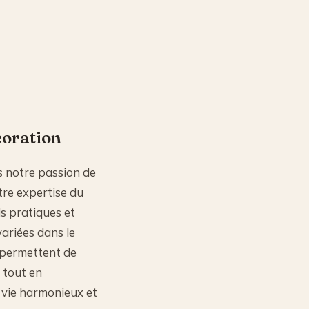
coration
s notre passion de
tre expertise du
ls pratiques et
variées dans le
 permettent de
 tout en
 vie harmonieux et