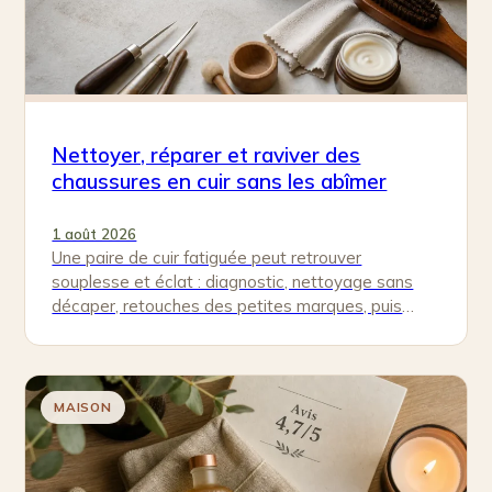
Nettoyer, réparer et raviver des
chaussures en cuir sans les abîmer
1 août 2026
Une paire de cuir fatiguée peut retrouver
souplesse et éclat : diagnostic, nettoyage sans
décaper, retouches des petites marques, puis
nourrissage, cirage et protection pour durer.
MAISON