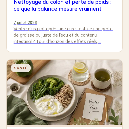
Nettoyage du côlon et perte de poids :
ce que la balance mesure vraiment
7 juillet 2026
Ventre plus plat après une cure : est-ce une perte
de graisse ou juste de l’eau et du contenu
intestinal ? Tour d’horizon des effets réels,…
SANTÉ