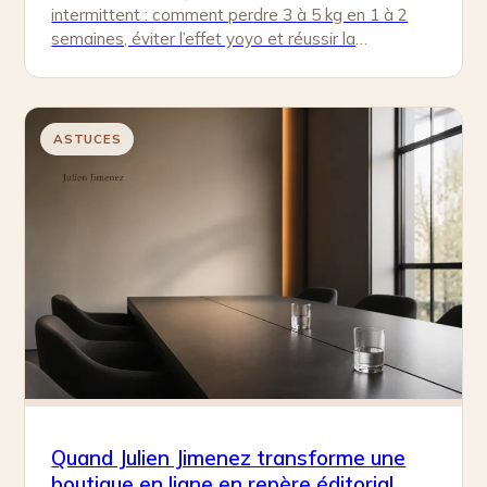
intermittent : comment perdre 3 à 5 kg en 1 à 2
semaines, éviter l’effet yoyo et réussir la
stabilisation.
ASTUCES
Quand Julien Jimenez transforme une
boutique en ligne en repère éditorial