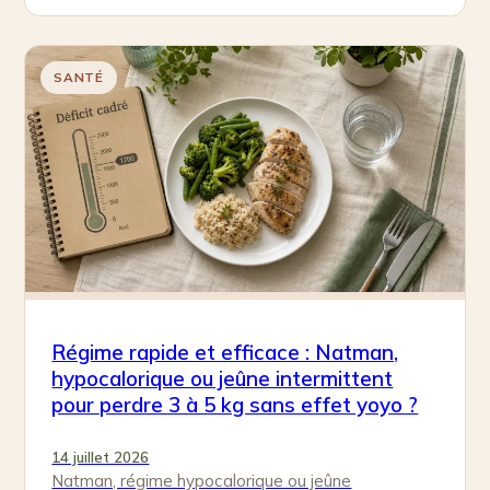
font…
SANTÉ
Régime rapide et efficace : Natman,
hypocalorique ou jeûne intermittent
pour perdre 3 à 5 kg sans effet yoyo ?
14 juillet 2026
Natman, régime hypocalorique ou jeûne